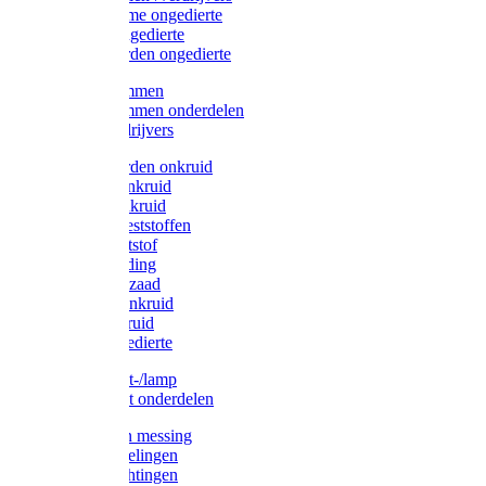
Protect Home ongedierte
Solabiol ongedierte
Protect Garden ongedierte
Mollenklemmen
Mollenklemmen onderdelen
Mollenverdrijvers
Protect Garden onkruid
Diversen onkruid
Solabiol onkruid
Solabiol meststoffen
Pokon meststof
Pokon voeding
Pokon graszaad
Roundup onkruid
Pokon onkruid
Pokon ongedierte
Vliegenkast-/lamp
Vliegenkast onderdelen
Zuigkorven messing
Geka koppelingen
Geka afdichtingen