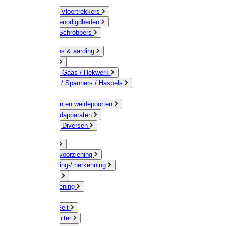
Bezems & Vloertrekkers
Schildersbenodigdheden
Borstels / Schrobbers
Accessoires & aarding
Isolatoren
Geleiders / Gaas / Hekwerk
Verbinders / Spanners / Haspels
Palen
Doorgangen en weidepoorten
Schrikdraadapparaten
Afrastering Diversen
Erf & Stal
Drinkwatervoorziening
Veemarkering-/ herkenning
Koe / Stier
Voervoorziening
Varken
Schaap / Geit
Paard & Ruiter