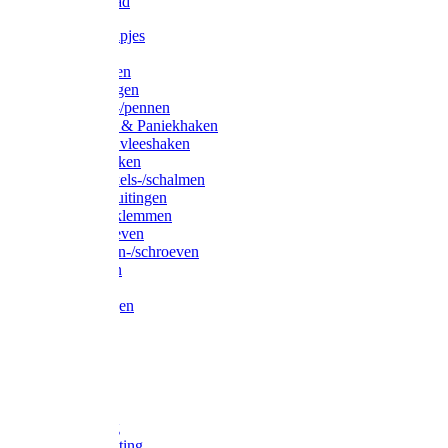
Waslijndraad
Simplexknipjes
Wervels
Sleutelringen
Gelaste ringen
Borgveren-/pennen
Musketons & Paniekhaken
S-haken & vleeshaken
Karabijnhaken
Noodschakels-/schalmen
Harp-/D-sluitingen
Staaldraadklemmen
Spanschroeven
Ringmoeren-/schroeven
Puntkousen
U-beugels
Aanlegringen
Lasthaken
Nagels
Krammen
Spijkers
Voetketting
Scheepsketting