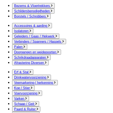
Bezems & Vloertrekkers
Schildersbenodigdheden
Borstels / Schrobbers
Accessoires & aarding
Isolatoren
Geleiders / Gaas / Hekwerk
Verbinders / Spanners / Haspels
Palen
Doorgangen en weidepoorten
Schrikdraadapparaten
Afrastering Diversen
Erf & Stal
Drinkwatervoorziening
Veemarkering-/ herkenning
Koe / Stier
Voervoorziening
Varken
Schaap / Geit
Paard & Ruiter