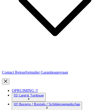
Contact
Retourformulier
Garantieaanvraag
OPRUIMING !!
01) Land-& Tuinbouw
02) Bezems / Borstels / Schildersgereedschap