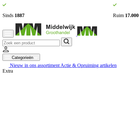
Sinds
1887
Ruim
17.000
Categorieën
Nieuw in ons assortiment
Actie & Opruiming artikelen
Extra