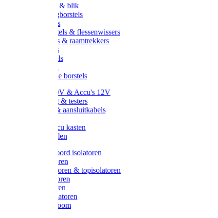
Handveger & blik
Voetenveegborstels
Handvegers
Afwasborstels & flessenwissers
Wasborstels & raamtrekkers
Tonborstels
Werkborstels
Ragebollen
Hygienische borstels
Batterijen 9V & Accu's 12V
Beveiliging & testers
Kabelsets & aansluitkabels
Aarding
Metalen accu kasten
Zonnepanelen
Draad & koord isolatoren
Ringisolatoren
Extra isolatoren & topisolatoren
Hoekisolatoren
Lintisolatoren
Afstandisolatoren
Isolatorenboom