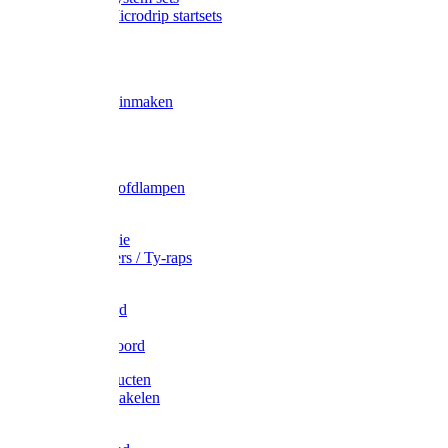
Gardena Microdrip startsets
Vet
Olie
Wecken & inmaken
Tricel
Americol
Zak- & Hoofdlampen
Lampjes
Tape en folie
Kabelbinders / Ty-raps
Bindtouw
Metselkoord
Touw
Elastisch koord
Afdekproducten
Heffen en takelen
Staalkabel