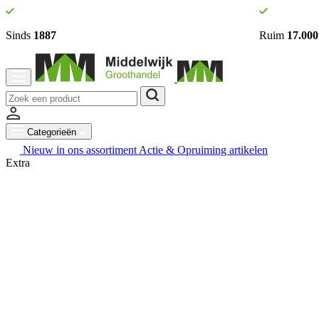
Sinds
1887
Ruim
17.000
Categorieën
Nieuw in ons assortiment
Actie & Opruiming artikelen
Extra