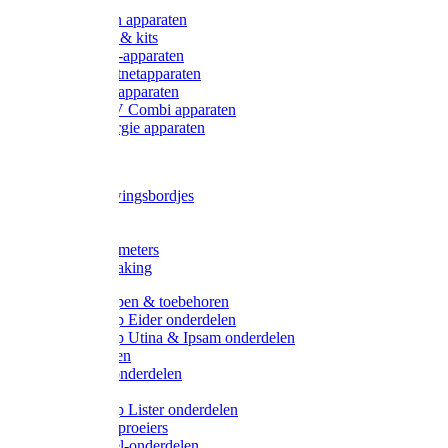
Onderdelen apparaten
Starter sets & kits
9V Batterij-apparaten
230V Lichtnetapparaten
12V Accu-apparaten
230V / 12V Combi apparaten
Zonne-energie apparaten
Tangen
Waarschuwingsbordjes
Afkuilen
Reiniging
Wegers en meters
Video bewaking
Weidepompen & toebehoren
Weidepomp Eider onderdelen
Weidepomp Utina & Ipsam onderdelen
Drinkbakken
Drinkbak onderdelen
Vlotters
Weidepomp Lister onderdelen
Nippels / Sproeiers
Drinknippel-onderdelen