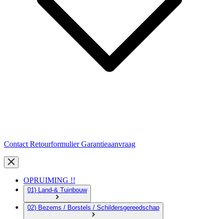
Contact
Retourformulier
Garantieaanvraag
OPRUIMING !!
01) Land-& Tuinbouw
02) Bezems / Borstels / Schildersgereedschap