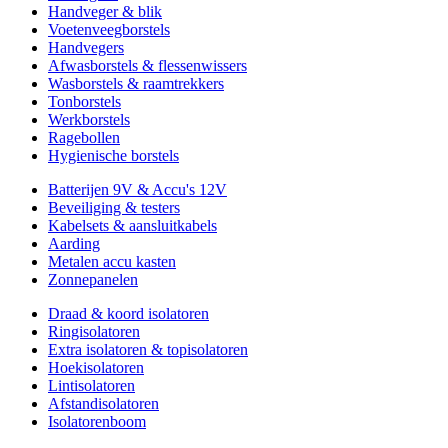
Handveger & blik
Voetenveegborstels
Handvegers
Afwasborstels & flessenwissers
Wasborstels & raamtrekkers
Tonborstels
Werkborstels
Ragebollen
Hygienische borstels
Batterijen 9V & Accu's 12V
Beveiliging & testers
Kabelsets & aansluitkabels
Aarding
Metalen accu kasten
Zonnepanelen
Draad & koord isolatoren
Ringisolatoren
Extra isolatoren & topisolatoren
Hoekisolatoren
Lintisolatoren
Afstandisolatoren
Isolatorenboom