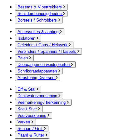
Bezems & Vloertrekkers
Schildersbenodigdheden
Borstels / Schrobbers
Accessoires & aarding
Isolatoren
Geleiders / Gaas / Hekwerk
Verbinders / Spanners / Haspels
Palen
Doorgangen en weidepoorten
Schrikdraadapparaten
Afrastering Diversen
Erf & Stal
Drinkwatervoorziening
Veemarkering-/ herkenning
Koe / Stier
Voervoorziening
Varken
Schaap / Geit
Paard & Ruiter