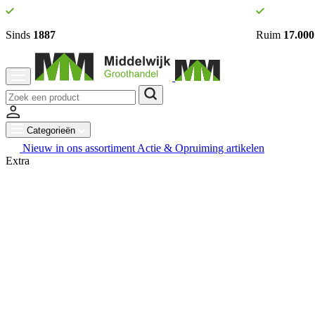
Sinds
1887
Ruim
17.000
Categorieën
Nieuw in ons assortiment
Actie & Opruiming artikelen
Extra