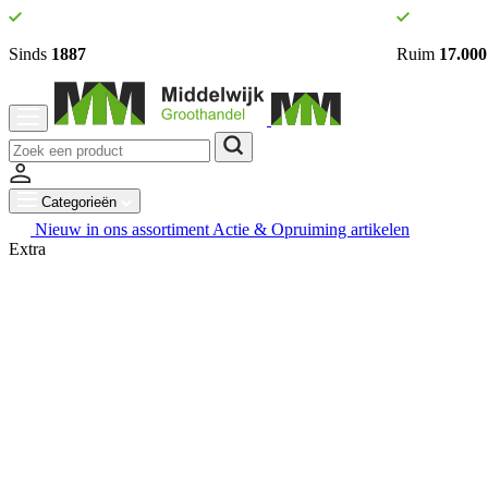
Sinds
1887
Ruim
17.000
Categorieën
Nieuw in ons assortiment
Actie & Opruiming artikelen
Extra