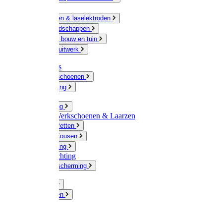
Ketting
Slijpschijven & laselektroden
Handgereedschappen
IJzerwaren bouw en tuin
Hang en sluitwerk
Disposables
Werkhandschoenen
Regenkleding
Klompen
Werkkleding
Wandel-/ Werkschoenen & Laarzen
Hoeden / Petten
Sokken / Kousen
Winterkleding
Winkelinrichting
Gelaatsbescherming
Pluimvee
Knaagdieren
Hond
Kat