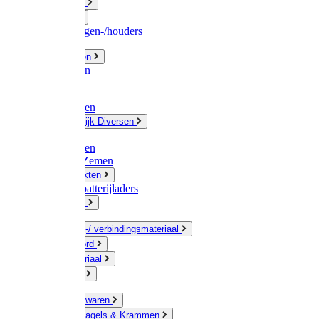
Fittingwerk
Gardena
Slangenwagen-/houders
Olie / Vetten
Chemicalien
Verven
Plasticzakken
Huishoudelijk Diversen
Matten
Zaksluitingen
Sponzen / Zemen
Zeepprodukten
Batterij & batterijladers
Zaklampen
Verpakking-/ verbindingsmateriaal
Touw / Koord
Afdekmateriaal
Staalkabel
Kleine ijzerwaren
Spijkers, Nagels & Krammen