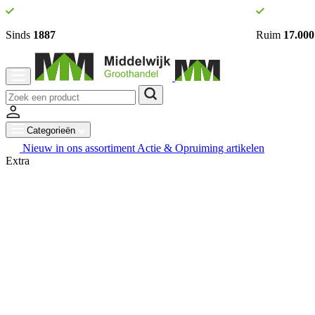
Sinds
1887
Ruim
17.000
Categorieën
Nieuw in ons assortiment
Actie & Opruiming artikelen
Extra