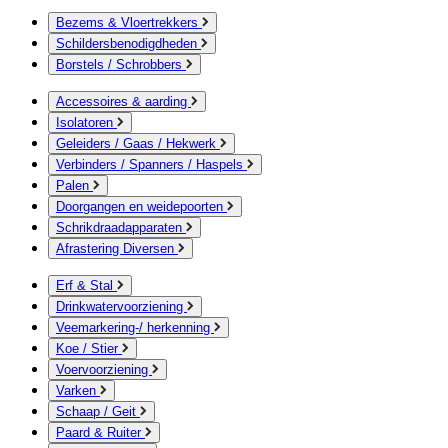
Bezems & Vloertrekkers
Schildersbenodigdheden
Borstels / Schrobbers
Accessoires & aarding
Isolatoren
Geleiders / Gaas / Hekwerk
Verbinders / Spanners / Haspels
Palen
Doorgangen en weidepoorten
Schrikdraadapparaten
Afrastering Diversen
Erf & Stal
Drinkwatervoorziening
Veemarkering-/ herkenning
Koe / Stier
Voervoorziening
Varken
Schaap / Geit
Paard & Ruiter