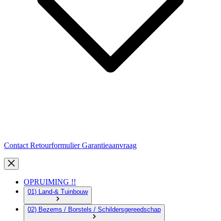
Contact
Retourformulier
Garantieaanvraag
OPRUIMING !!
01) Land-& Tuinbouw
02) Bezems / Borstels / Schildersgereedschap