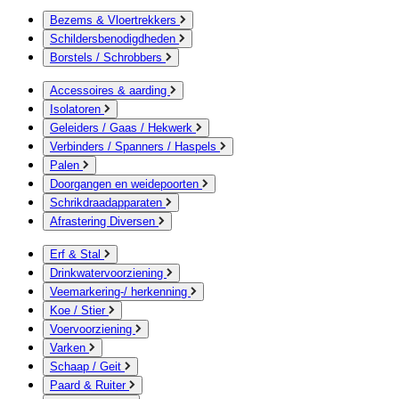
Bezems & Vloertrekkers
Schildersbenodigdheden
Borstels / Schrobbers
Accessoires & aarding
Isolatoren
Geleiders / Gaas / Hekwerk
Verbinders / Spanners / Haspels
Palen
Doorgangen en weidepoorten
Schrikdraadapparaten
Afrastering Diversen
Erf & Stal
Drinkwatervoorziening
Veemarkering-/ herkenning
Koe / Stier
Voervoorziening
Varken
Schaap / Geit
Paard & Ruiter