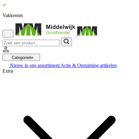
Vakkennis
Categorieën
Nieuw in ons assortiment
Actie & Opruiming artikelen
Extra