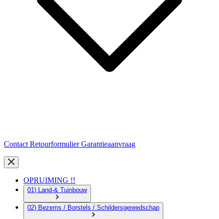
Contact
Retourformulier
Garantieaanvraag
OPRUIMING !!
01) Land-& Tuinbouw
02) Bezems / Borstels / Schildersgereedschap