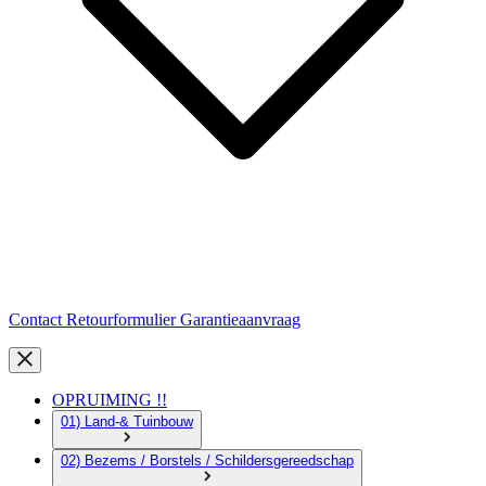
Contact
Retourformulier
Garantieaanvraag
OPRUIMING !!
01) Land-& Tuinbouw
02) Bezems / Borstels / Schildersgereedschap