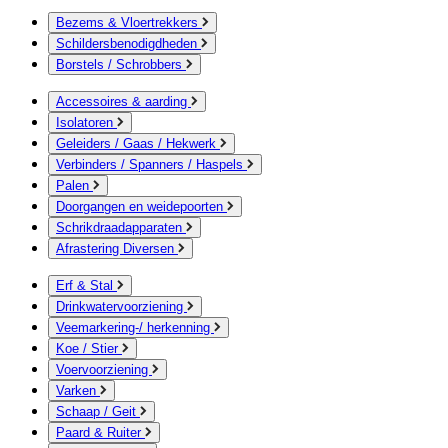
Bezems & Vloertrekkers
Schildersbenodigdheden
Borstels / Schrobbers
Accessoires & aarding
Isolatoren
Geleiders / Gaas / Hekwerk
Verbinders / Spanners / Haspels
Palen
Doorgangen en weidepoorten
Schrikdraadapparaten
Afrastering Diversen
Erf & Stal
Drinkwatervoorziening
Veemarkering-/ herkenning
Koe / Stier
Voervoorziening
Varken
Schaap / Geit
Paard & Ruiter