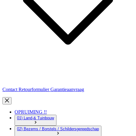
Contact
Retourformulier
Garantieaanvraag
OPRUIMING !!
01) Land-& Tuinbouw
02) Bezems / Borstels / Schildersgereedschap