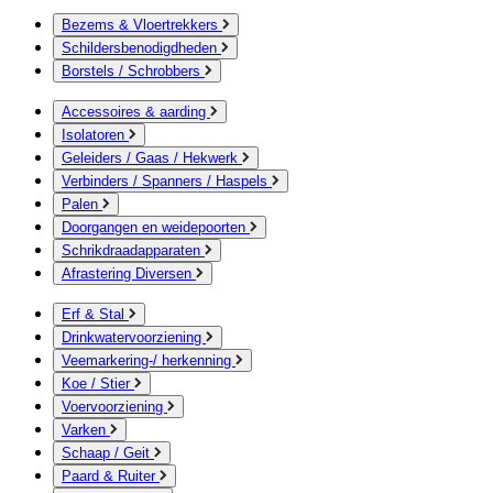
Bezems & Vloertrekkers
Schildersbenodigdheden
Borstels / Schrobbers
Accessoires & aarding
Isolatoren
Geleiders / Gaas / Hekwerk
Verbinders / Spanners / Haspels
Palen
Doorgangen en weidepoorten
Schrikdraadapparaten
Afrastering Diversen
Erf & Stal
Drinkwatervoorziening
Veemarkering-/ herkenning
Koe / Stier
Voervoorziening
Varken
Schaap / Geit
Paard & Ruiter