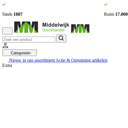
Sinds
1887
Ruim
17.000
Categorieën
Nieuw in ons assortiment
Actie & Opruiming artikelen
Extra