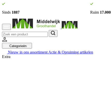
Sinds
1887
Ruim
17.000
Categorieën
Nieuw in ons assortiment
Actie & Opruiming artikelen
Extra