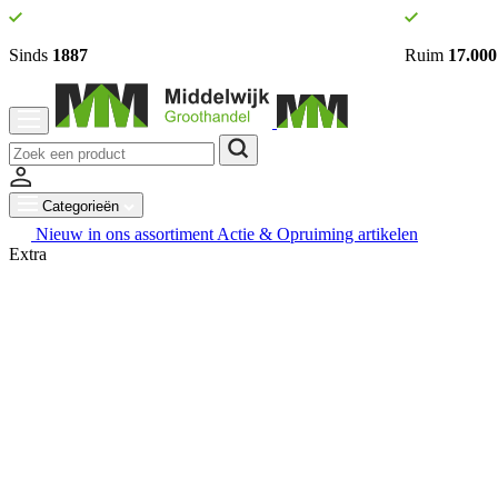
Sinds
1887
Ruim
17.000
Categorieën
Nieuw in ons assortiment
Actie & Opruiming artikelen
Extra