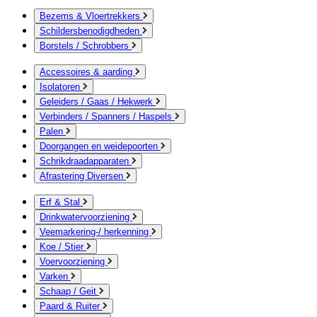
Bezems & Vloertrekkers
Schildersbenodigdheden
Borstels / Schrobbers
Accessoires & aarding
Isolatoren
Geleiders / Gaas / Hekwerk
Verbinders / Spanners / Haspels
Palen
Doorgangen en weidepoorten
Schrikdraadapparaten
Afrastering Diversen
Erf & Stal
Drinkwatervoorziening
Veemarkering-/ herkenning
Koe / Stier
Voervoorziening
Varken
Schaap / Geit
Paard & Ruiter