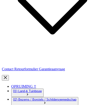
Contact
Retourformulier
Garantieaanvraag
OPRUIMING !!
01) Land-& Tuinbouw
02) Bezems / Borstels / Schildersgereedschap