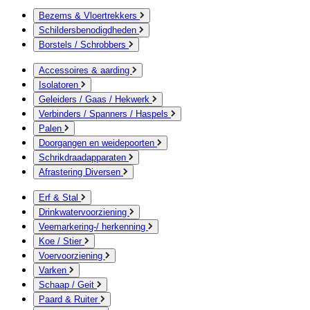
Bezems & Vloertrekkers
Schildersbenodigdheden
Borstels / Schrobbers
Accessoires & aarding
Isolatoren
Geleiders / Gaas / Hekwerk
Verbinders / Spanners / Haspels
Palen
Doorgangen en weidepoorten
Schrikdraadapparaten
Afrastering Diversen
Erf & Stal
Drinkwatervoorziening
Veemarkering-/ herkenning
Koe / Stier
Voervoorziening
Varken
Schaap / Geit
Paard & Ruiter