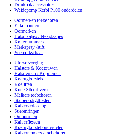
Drinkbak accessoires
Weidepomp Kerbl P100 onderdelen
Oormerken toebehoren
Enkelbanden
Oormerken
Halsplaatjes / Nekplaatjes
Kokernummers
Merkspray-/stift
Veemerkschaar
Uierverzorging
Halsters & Koetouwen
Halsriemen / Kopriemen
Koerugborstels
Koeliften
Koe / Stier diversen
Melkers toebehoren
Stalbenodigdheden
Kalververlossing
Stierenringen
Onthoornen
Kalverflessen
Koerugborstel onderdelen
Kalveremmers / toebehoren