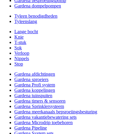
Gardena besproeiingspomp
Gardena dompelpompen
Tyleen benodigdheden
Tyleenslang
Lange bocht
Knie
T-stuk
Sok
Verloop
Nippels
Stop
Gardena afdichtingen
Gardena sproeiers
Gardena Profi system
Gardena koppelingen
Gardena tuinspuiten
Gardena timers & sensoren
Gardena Sprinklersysteem
Gardena meerkanaals bepsroeiingsbesturing
Gardena vakantiebewatering sets
Gardena Microdrip toebehoren
Gardena Pipeline
Gardena System sets