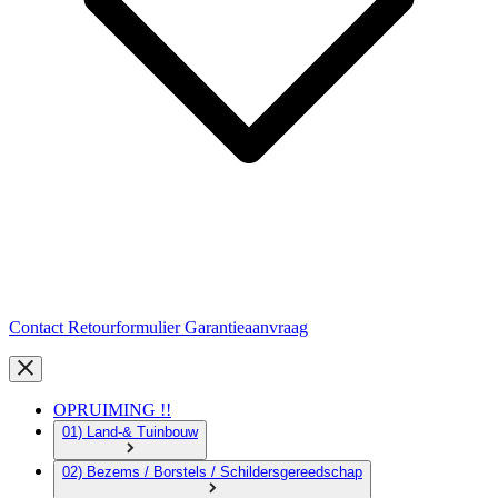
Contact
Retourformulier
Garantieaanvraag
OPRUIMING !!
01) Land-& Tuinbouw
02) Bezems / Borstels / Schildersgereedschap