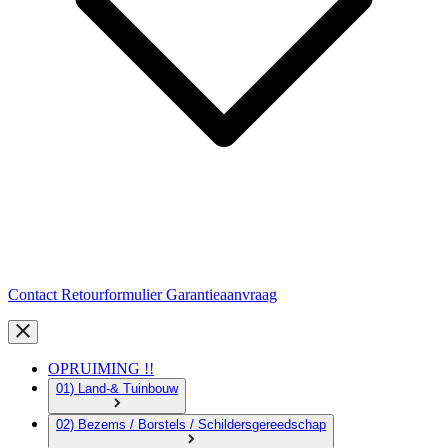
Contact
Retourformulier
Garantieaanvraag
OPRUIMING !!
01) Land-& Tuinbouw
02) Bezems / Borstels / Schildersgereedschap