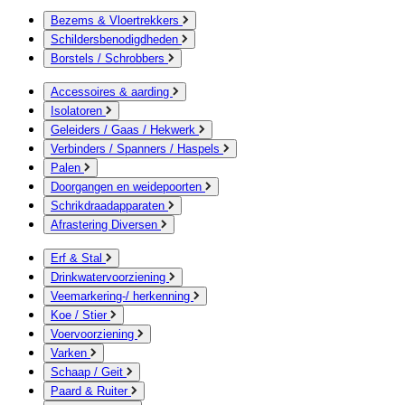
Bezems & Vloertrekkers
Schildersbenodigdheden
Borstels / Schrobbers
Accessoires & aarding
Isolatoren
Geleiders / Gaas / Hekwerk
Verbinders / Spanners / Haspels
Palen
Doorgangen en weidepoorten
Schrikdraadapparaten
Afrastering Diversen
Erf & Stal
Drinkwatervoorziening
Veemarkering-/ herkenning
Koe / Stier
Voervoorziening
Varken
Schaap / Geit
Paard & Ruiter