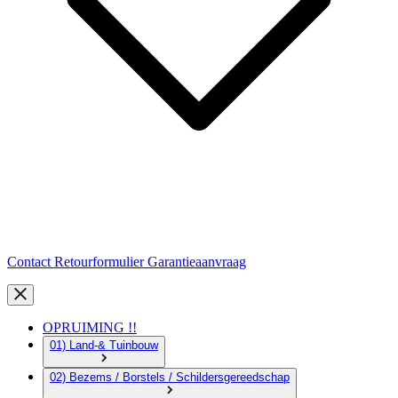
Contact
Retourformulier
Garantieaanvraag
OPRUIMING !!
01) Land-& Tuinbouw
02) Bezems / Borstels / Schildersgereedschap