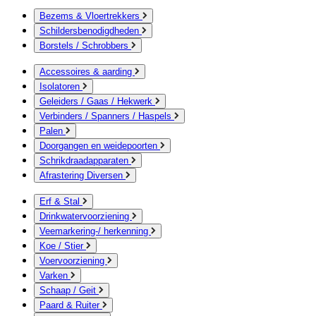
Bezems & Vloertrekkers
Schildersbenodigdheden
Borstels / Schrobbers
Accessoires & aarding
Isolatoren
Geleiders / Gaas / Hekwerk
Verbinders / Spanners / Haspels
Palen
Doorgangen en weidepoorten
Schrikdraadapparaten
Afrastering Diversen
Erf & Stal
Drinkwatervoorziening
Veemarkering-/ herkenning
Koe / Stier
Voervoorziening
Varken
Schaap / Geit
Paard & Ruiter