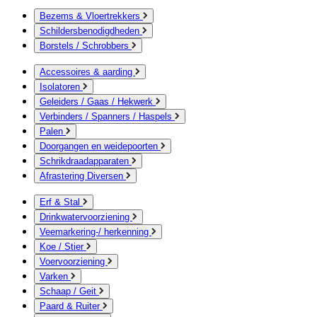
Bezems & Vloertrekkers
Schildersbenodigdheden
Borstels / Schrobbers
Accessoires & aarding
Isolatoren
Geleiders / Gaas / Hekwerk
Verbinders / Spanners / Haspels
Palen
Doorgangen en weidepoorten
Schrikdraadapparaten
Afrastering Diversen
Erf & Stal
Drinkwatervoorziening
Veemarkering-/ herkenning
Koe / Stier
Voervoorziening
Varken
Schaap / Geit
Paard & Ruiter