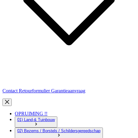
Contact
Retourformulier
Garantieaanvraag
OPRUIMING !!
01) Land-& Tuinbouw
02) Bezems / Borstels / Schildersgereedschap