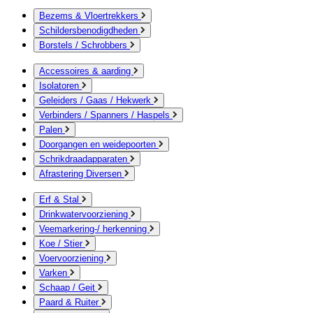
Bezems & Vloertrekkers
Schildersbenodigdheden
Borstels / Schrobbers
Accessoires & aarding
Isolatoren
Geleiders / Gaas / Hekwerk
Verbinders / Spanners / Haspels
Palen
Doorgangen en weidepoorten
Schrikdraadapparaten
Afrastering Diversen
Erf & Stal
Drinkwatervoorziening
Veemarkering-/ herkenning
Koe / Stier
Voervoorziening
Varken
Schaap / Geit
Paard & Ruiter