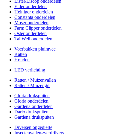
Lister/Liscop onderdelen
Eider onderdelen
Heiniger onderdelen
Constanta onderdelen
Moser onderdelen
Farm Clipper onderdelen
Oster onderdelen
TailWell onderdelen
Voerbakken pluimvee
Katten
Honden
LED verlichting
Ratten / Muizenvallen
Ratten / Muizengif
Gloria drukspuiten
Gloria onderdelen
Gardena onderdelen
Dario drukspuiten
Gardena drukspuiten
Diversen ongedierte
Insectenvallen-/verdrijvers