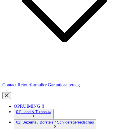
Contact
Retourformulier
Garantieaanvraag
OPRUIMING !!
01) Land-& Tuinbouw
02) Bezems / Borstels / Schildersgereedschap