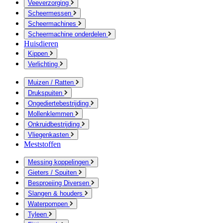
Veeverzorging
Scheermessen
Scheermachines
Scheermachine onderdelen
Huisdieren
Kippen
Verlichting
Muizen / Ratten
Drukspuiten
Ongediertebestrijding
Mollenklemmen
Onkruidbestrijding
Vliegenkasten
Meststoffen
Messing koppelingen
Gieters / Spuiten
Besproeiing Diversen
Slangen & houders
Waterpompen
Tyleen