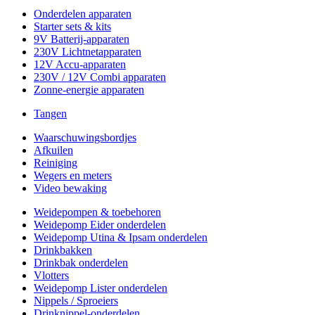
Onderdelen apparaten
Starter sets & kits
9V Batterij-apparaten
230V Lichtnetapparaten
12V Accu-apparaten
230V / 12V Combi apparaten
Zonne-energie apparaten
Tangen
Waarschuwingsbordjes
Afkuilen
Reiniging
Wegers en meters
Video bewaking
Weidepompen & toebehoren
Weidepomp Eider onderdelen
Weidepomp Utina & Ipsam onderdelen
Drinkbakken
Drinkbak onderdelen
Vlotters
Weidepomp Lister onderdelen
Nippels / Sproeiers
Drinknippel-onderdelen