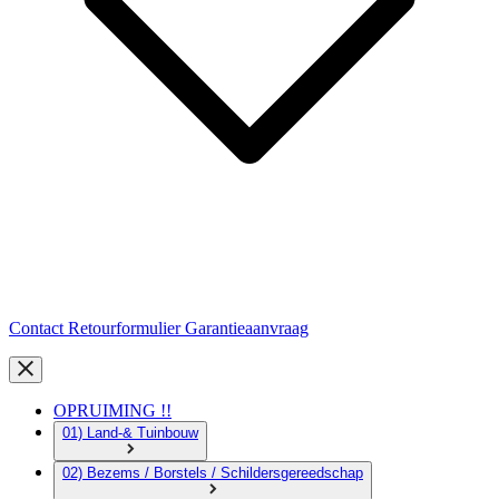
Contact
Retourformulier
Garantieaanvraag
OPRUIMING !!
01) Land-& Tuinbouw
02) Bezems / Borstels / Schildersgereedschap