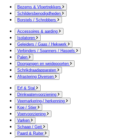
Bezems & Vloertrekkers
Schildersbenodigdheden
Borstels / Schrobbers
Accessoires & aarding
Isolatoren
Geleiders / Gaas / Hekwerk
Verbinders / Spanners / Haspels
Palen
Doorgangen en weidepoorten
Schrikdraadapparaten
Afrastering Diversen
Erf & Stal
Drinkwatervoorziening
Veemarkering-/ herkenning
Koe / Stier
Voervoorziening
Varken
Schaap / Geit
Paard & Ruiter