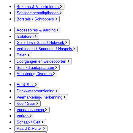
Bezems & Vloertrekkers
Schildersbenodigdheden
Borstels / Schrobbers
Accessoires & aarding
Isolatoren
Geleiders / Gaas / Hekwerk
Verbinders / Spanners / Haspels
Palen
Doorgangen en weidepoorten
Schrikdraadapparaten
Afrastering Diversen
Erf & Stal
Drinkwatervoorziening
Veemarkering-/ herkenning
Koe / Stier
Voervoorziening
Varken
Schaap / Geit
Paard & Ruiter