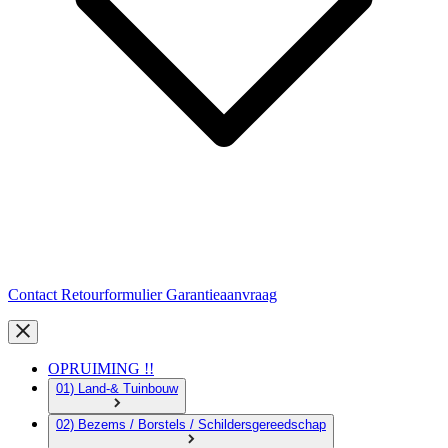
Contact
Retourformulier
Garantieaanvraag
OPRUIMING !!
01) Land-& Tuinbouw
02) Bezems / Borstels / Schildersgereedschap