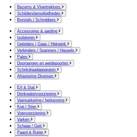
Bezems & Vloertrekkers
Schildersbenodigdheden
Borstels / Schrobbers
Accessoires & aarding
Isolatoren
Geleiders / Gaas / Hekwerk
Verbinders / Spanners / Haspels
Palen
Doorgangen en weidepoorten
Schrikdraadapparaten
Afrastering Diversen
Erf & Stal
Drinkwatervoorziening
Veemarkering-/ herkenning
Koe / Stier
Voervoorziening
Varken
Schaap / Geit
Paard & Ruiter