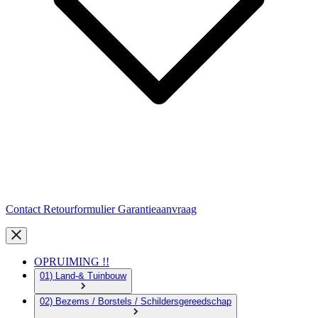
Contact
Retourformulier
Garantieaanvraag
OPRUIMING !!
01) Land-& Tuinbouw
02) Bezems / Borstels / Schildersgereedschap