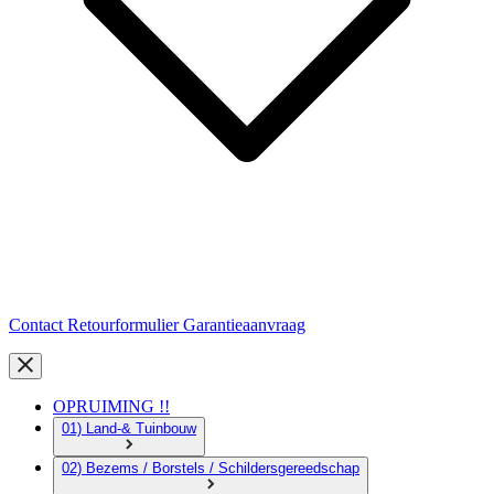
Contact
Retourformulier
Garantieaanvraag
OPRUIMING !!
01) Land-& Tuinbouw
02) Bezems / Borstels / Schildersgereedschap