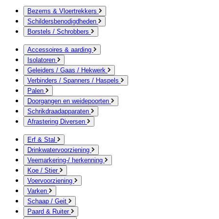
Bezems & Vloertrekkers
Schildersbenodigdheden
Borstels / Schrobbers
Accessoires & aarding
Isolatoren
Geleiders / Gaas / Hekwerk
Verbinders / Spanners / Haspels
Palen
Doorgangen en weidepoorten
Schrikdraadapparaten
Afrastering Diversen
Erf & Stal
Drinkwatervoorziening
Veemarkering-/ herkenning
Koe / Stier
Voervoorziening
Varken
Schaap / Geit
Paard & Ruiter