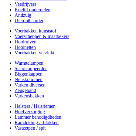
Veedrijvers
Koelift onderdelen
Antizuig
Uieronthaarder
Voerbakken kunststof
Voerscheppen & maatbekers
Hooiruiven
Hooinetten
Voerbakken verzinkt
Warmtelampen
Staartcoupeerder
Biggenkappen
Neuskrammen
Varken diversen
Zeugeband
Varkensbakken
Halsters / Halsriemen
Hoefverzorging
Lammer benodigdheden
Ramdektuig / -blokken
Vastzetpen / spit