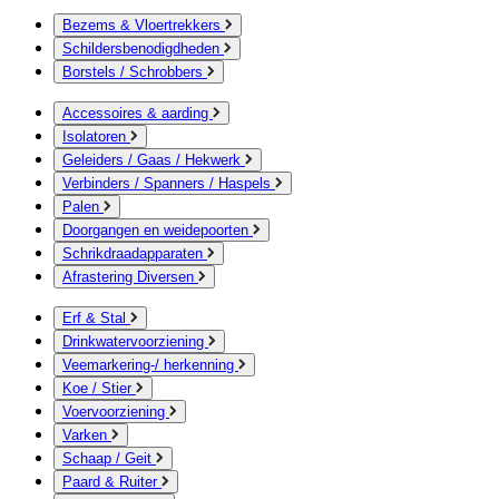
Bezems & Vloertrekkers
Schildersbenodigdheden
Borstels / Schrobbers
Accessoires & aarding
Isolatoren
Geleiders / Gaas / Hekwerk
Verbinders / Spanners / Haspels
Palen
Doorgangen en weidepoorten
Schrikdraadapparaten
Afrastering Diversen
Erf & Stal
Drinkwatervoorziening
Veemarkering-/ herkenning
Koe / Stier
Voervoorziening
Varken
Schaap / Geit
Paard & Ruiter