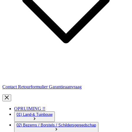
Contact
Retourformulier
Garantieaanvraag
OPRUIMING !!
01) Land-& Tuinbouw
02) Bezems / Borstels / Schildersgereedschap