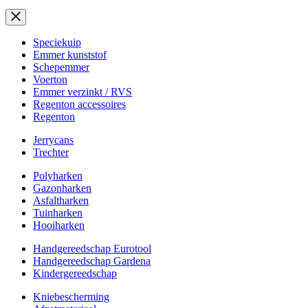
Speciekuip
Emmer kunststof
Schepemmer
Voerton
Emmer verzinkt / RVS
Regenton accessoires
Regenton
Jerrycans
Trechter
Polyharken
Gazonharken
Asfaltharken
Tuinharken
Hooiharken
Handgereedschap Eurotool
Handgereedschap Gardena
Kindergereedschap
Kniebescherming