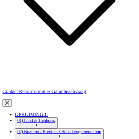
Contact
Retourformulier
Garantieaanvraag
OPRUIMING !!
01) Land-& Tuinbouw
02) Bezems / Borstels / Schildersgereedschap