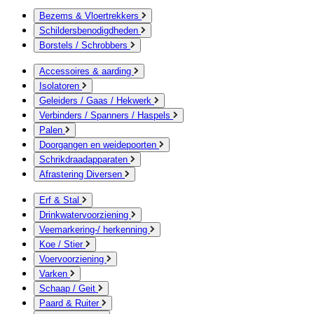
Bezems & Vloertrekkers
Schildersbenodigdheden
Borstels / Schrobbers
Accessoires & aarding
Isolatoren
Geleiders / Gaas / Hekwerk
Verbinders / Spanners / Haspels
Palen
Doorgangen en weidepoorten
Schrikdraadapparaten
Afrastering Diversen
Erf & Stal
Drinkwatervoorziening
Veemarkering-/ herkenning
Koe / Stier
Voervoorziening
Varken
Schaap / Geit
Paard & Ruiter