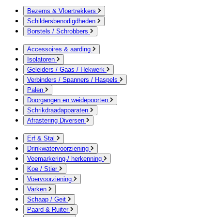
Bezems & Vloertrekkers
Schildersbenodigdheden
Borstels / Schrobbers
Accessoires & aarding
Isolatoren
Geleiders / Gaas / Hekwerk
Verbinders / Spanners / Haspels
Palen
Doorgangen en weidepoorten
Schrikdraadapparaten
Afrastering Diversen
Erf & Stal
Drinkwatervoorziening
Veemarkering-/ herkenning
Koe / Stier
Voervoorziening
Varken
Schaap / Geit
Paard & Ruiter