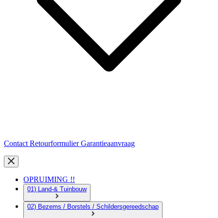
Contact
Retourformulier
Garantieaanvraag
OPRUIMING !!
01) Land-& Tuinbouw
02) Bezems / Borstels / Schildersgereedschap