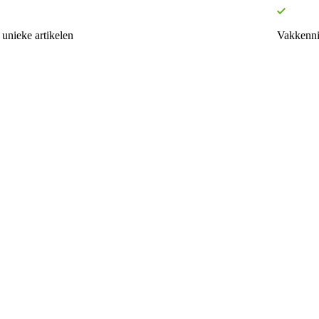
unieke artikelen
Vakkenni