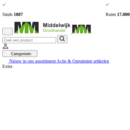
Sinds
1887
Ruim
17.000
Categorieën
Nieuw in ons assortiment
Actie & Opruiming artikelen
Extra