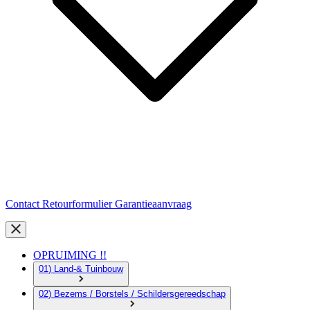
Contact
Retourformulier
Garantieaanvraag
OPRUIMING !!
01) Land-& Tuinbouw
02) Bezems / Borstels / Schildersgereedschap