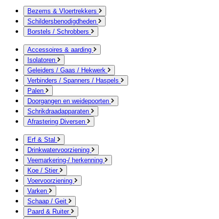
Bezems & Vloertrekkers
Schildersbenodigdheden
Borstels / Schrobbers
Accessoires & aarding
Isolatoren
Geleiders / Gaas / Hekwerk
Verbinders / Spanners / Haspels
Palen
Doorgangen en weidepoorten
Schrikdraadapparaten
Afrastering Diversen
Erf & Stal
Drinkwatervoorziening
Veemarkering-/ herkenning
Koe / Stier
Voervoorziening
Varken
Schaap / Geit
Paard & Ruiter