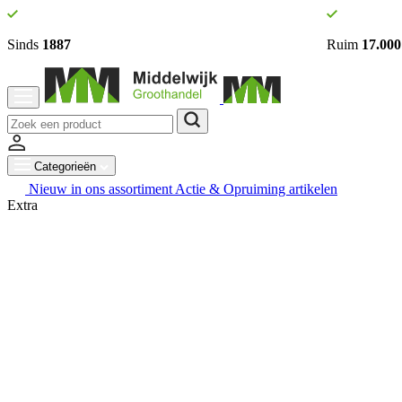
Sinds
1887
Ruim
17.000
Categorieën
Nieuw in ons assortiment
Actie & Opruiming artikelen
Extra