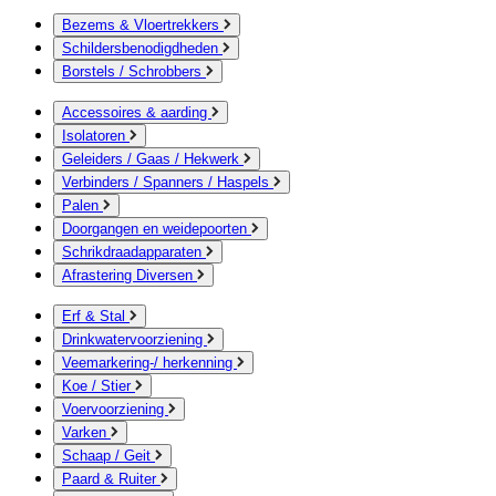
Bezems & Vloertrekkers
Schildersbenodigdheden
Borstels / Schrobbers
Accessoires & aarding
Isolatoren
Geleiders / Gaas / Hekwerk
Verbinders / Spanners / Haspels
Palen
Doorgangen en weidepoorten
Schrikdraadapparaten
Afrastering Diversen
Erf & Stal
Drinkwatervoorziening
Veemarkering-/ herkenning
Koe / Stier
Voervoorziening
Varken
Schaap / Geit
Paard & Ruiter