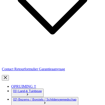
Contact
Retourformulier
Garantieaanvraag
OPRUIMING !!
01) Land-& Tuinbouw
02) Bezems / Borstels / Schildersgereedschap