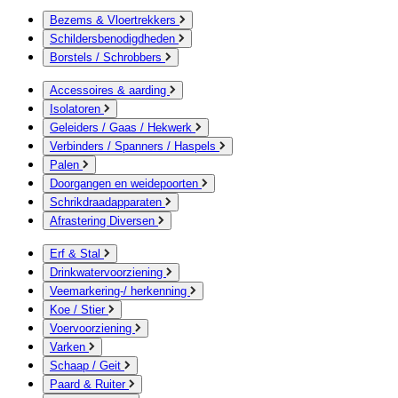
Bezems & Vloertrekkers
Schildersbenodigdheden
Borstels / Schrobbers
Accessoires & aarding
Isolatoren
Geleiders / Gaas / Hekwerk
Verbinders / Spanners / Haspels
Palen
Doorgangen en weidepoorten
Schrikdraadapparaten
Afrastering Diversen
Erf & Stal
Drinkwatervoorziening
Veemarkering-/ herkenning
Koe / Stier
Voervoorziening
Varken
Schaap / Geit
Paard & Ruiter