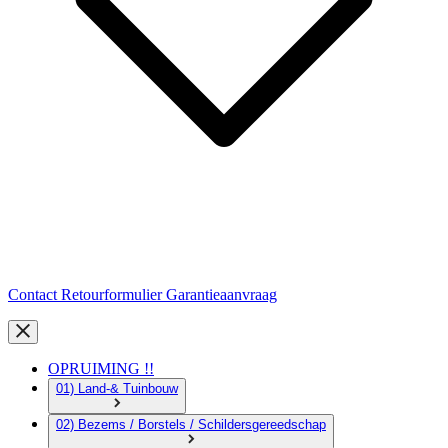
Contact
Retourformulier
Garantieaanvraag
OPRUIMING !!
01) Land-& Tuinbouw
02) Bezems / Borstels / Schildersgereedschap