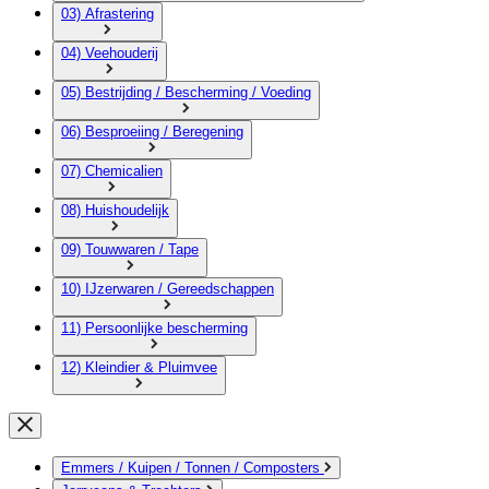
03) Afrastering
04) Veehouderij
05) Bestrijding / Bescherming / Voeding
06) Besproeiing / Beregening
07) Chemicalien
08) Huishoudelijk
09) Touwwaren / Tape
10) IJzerwaren / Gereedschappen
11) Persoonlijke bescherming
12) Kleindier & Pluimvee
Emmers / Kuipen / Tonnen / Composters