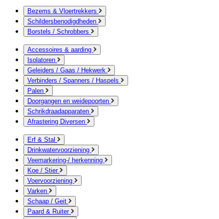
Bezems & Vloertrekkers
Schildersbenodigdheden
Borstels / Schrobbers
Accessoires & aarding
Isolatoren
Geleiders / Gaas / Hekwerk
Verbinders / Spanners / Haspels
Palen
Doorgangen en weidepoorten
Schrikdraadapparaten
Afrastering Diversen
Erf & Stal
Drinkwatervoorziening
Veemarkering-/ herkenning
Koe / Stier
Voervoorziening
Varken
Schaap / Geit
Paard & Ruiter