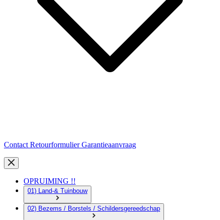
Contact
Retourformulier
Garantieaanvraag
OPRUIMING !!
01) Land-& Tuinbouw
02) Bezems / Borstels / Schildersgereedschap