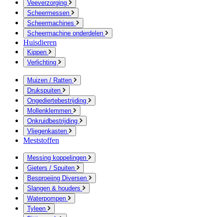
Veeverzorging
Scheermessen
Scheermachines
Scheermachine onderdelen
Huisdieren
Kippen
Verlichting
Muizen / Ratten
Drukspuiten
Ongediertebestrijding
Mollenklemmen
Onkruidbestrijding
Vliegenkasten
Meststoffen
Messing koppelingen
Gieters / Spuiten
Besproeiing Diversen
Slangen & houders
Waterpompen
Tyleen