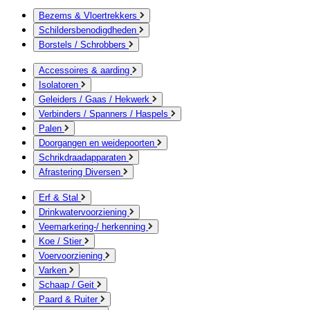
Bezems & Vloertrekkers
Schildersbenodigdheden
Borstels / Schrobbers
Accessoires & aarding
Isolatoren
Geleiders / Gaas / Hekwerk
Verbinders / Spanners / Haspels
Palen
Doorgangen en weidepoorten
Schrikdraadapparaten
Afrastering Diversen
Erf & Stal
Drinkwatervoorziening
Veemarkering-/ herkenning
Koe / Stier
Voervoorziening
Varken
Schaap / Geit
Paard & Ruiter