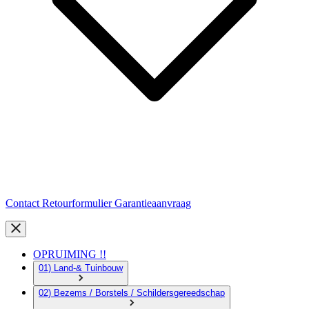
Contact
Retourformulier
Garantieaanvraag
OPRUIMING !!
01) Land-& Tuinbouw
02) Bezems / Borstels / Schildersgereedschap