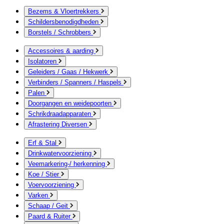
Bezems & Vloertrekkers
Schildersbenodigdheden
Borstels / Schrobbers
Accessoires & aarding
Isolatoren
Geleiders / Gaas / Hekwerk
Verbinders / Spanners / Haspels
Palen
Doorgangen en weidepoorten
Schrikdraadapparaten
Afrastering Diversen
Erf & Stal
Drinkwatervoorziening
Veemarkering-/ herkenning
Koe / Stier
Voervoorziening
Varken
Schaap / Geit
Paard & Ruiter