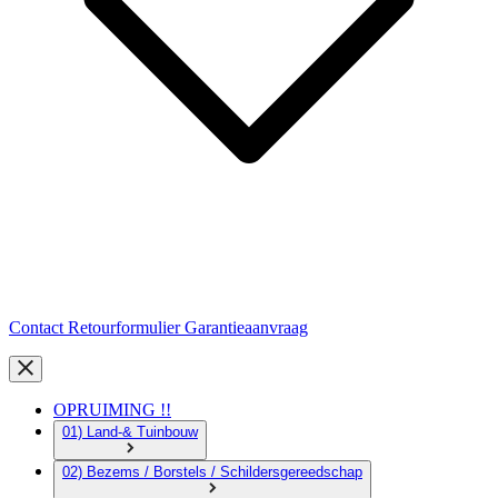
Contact
Retourformulier
Garantieaanvraag
OPRUIMING !!
01) Land-& Tuinbouw
02) Bezems / Borstels / Schildersgereedschap