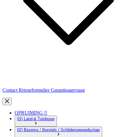
Contact
Retourformulier
Garantieaanvraag
OPRUIMING !!
01) Land-& Tuinbouw
02) Bezems / Borstels / Schildersgereedschap