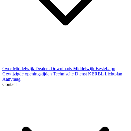
Over Middelwijk
Dealers
Downloads
Middelwijk Bestel-app
Gewijzigde openingstijden
Technische Dienst
KERBL Lichtplan
Aanvraag
Contact