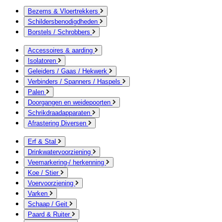
Bezems & Vloertrekkers
Schildersbenodigdheden
Borstels / Schrobbers
Accessoires & aarding
Isolatoren
Geleiders / Gaas / Hekwerk
Verbinders / Spanners / Haspels
Palen
Doorgangen en weidepoorten
Schrikdraadapparaten
Afrastering Diversen
Erf & Stal
Drinkwatervoorziening
Veemarkering-/ herkenning
Koe / Stier
Voervoorziening
Varken
Schaap / Geit
Paard & Ruiter