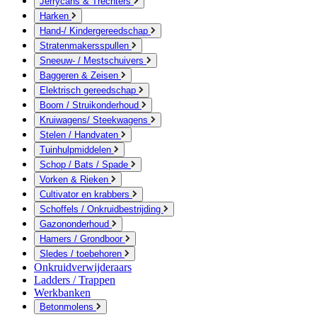
Jerrycans & Trechters
Harken
Hand-/ Kindergereedschap
Stratenmakersspullen
Sneeuw- / Mestschuivers
Baggeren & Zeisen
Elektrisch gereedschap
Boom / Struikonderhoud
Kruiwagens/ Steekwagens
Stelen / Handvaten
Tuinhulpmiddelen
Schop / Bats / Spade
Vorken & Rieken
Cultivator en krabbers
Schoffels / Onkruidbestrijding
Gazononderhoud
Hamers / Grondboor
Sledes / toebehoren
Onkruidverwijderaars
Ladders / Trappen
Werkbanken
Betonmolens