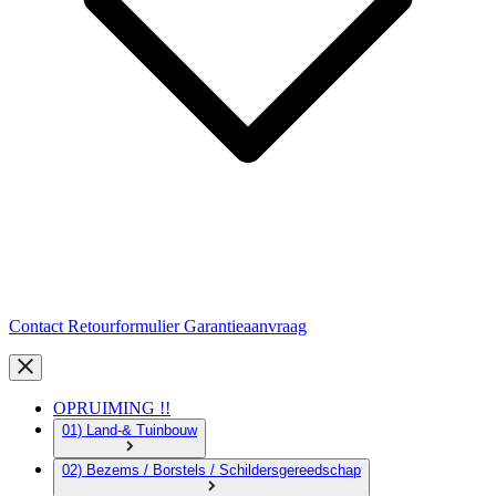
Contact
Retourformulier
Garantieaanvraag
OPRUIMING !!
01) Land-& Tuinbouw
02) Bezems / Borstels / Schildersgereedschap