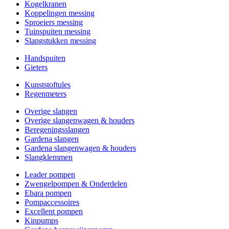
Kogelkranen
Koppelingen messing
Sproeiers messing
Tuinspuiten messing
Slangstukken messing
Handspuiten
Gieters
Kunststoftules
Regenmeters
Overige slangen
Overige slangenwagen & houders
Beregeningsslangen
Gardena slangen
Gardena slangenwagen & houders
Slangklemmen
Leader pompen
Zwengelpompen & Onderdelen
Ebara pompen
Pompaccessoires
Excellent pompen
Kinpumps