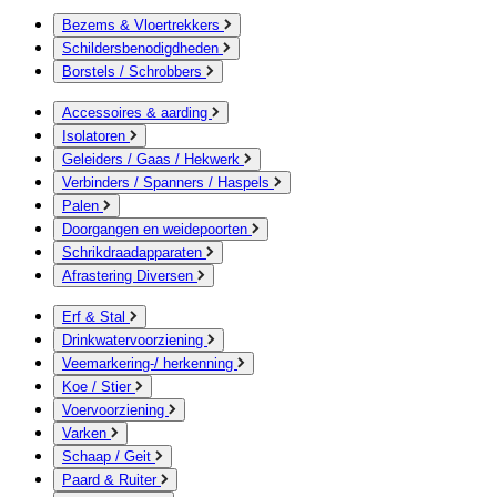
Bezems & Vloertrekkers
Schildersbenodigdheden
Borstels / Schrobbers
Accessoires & aarding
Isolatoren
Geleiders / Gaas / Hekwerk
Verbinders / Spanners / Haspels
Palen
Doorgangen en weidepoorten
Schrikdraadapparaten
Afrastering Diversen
Erf & Stal
Drinkwatervoorziening
Veemarkering-/ herkenning
Koe / Stier
Voervoorziening
Varken
Schaap / Geit
Paard & Ruiter