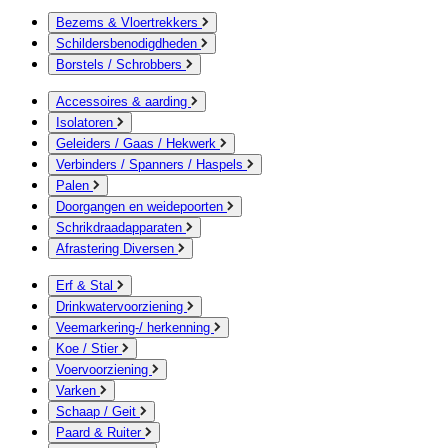
Bezems & Vloertrekkers
Schildersbenodigdheden
Borstels / Schrobbers
Accessoires & aarding
Isolatoren
Geleiders / Gaas / Hekwerk
Verbinders / Spanners / Haspels
Palen
Doorgangen en weidepoorten
Schrikdraadapparaten
Afrastering Diversen
Erf & Stal
Drinkwatervoorziening
Veemarkering-/ herkenning
Koe / Stier
Voervoorziening
Varken
Schaap / Geit
Paard & Ruiter