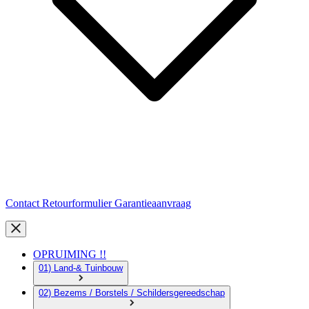
Contact
Retourformulier
Garantieaanvraag
OPRUIMING !!
01) Land-& Tuinbouw
02) Bezems / Borstels / Schildersgereedschap