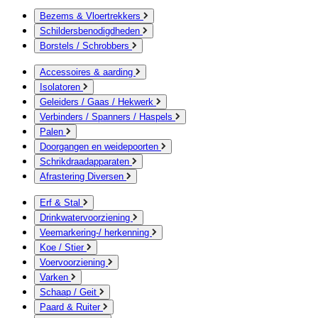
Bezems & Vloertrekkers
Schildersbenodigdheden
Borstels / Schrobbers
Accessoires & aarding
Isolatoren
Geleiders / Gaas / Hekwerk
Verbinders / Spanners / Haspels
Palen
Doorgangen en weidepoorten
Schrikdraadapparaten
Afrastering Diversen
Erf & Stal
Drinkwatervoorziening
Veemarkering-/ herkenning
Koe / Stier
Voervoorziening
Varken
Schaap / Geit
Paard & Ruiter