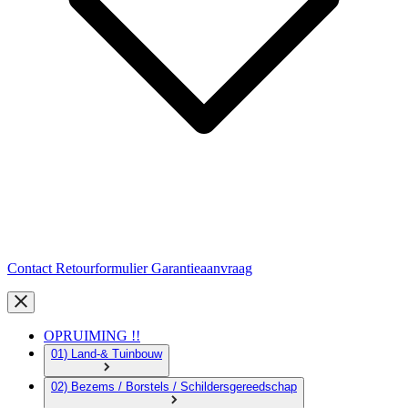
Contact
Retourformulier
Garantieaanvraag
OPRUIMING !!
01) Land-& Tuinbouw
02) Bezems / Borstels / Schildersgereedschap