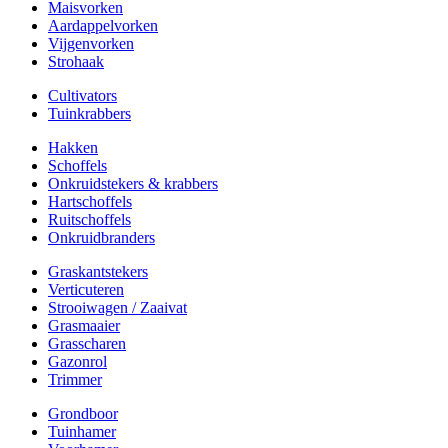
Maisvorken
Aardappelvorken
Vijgenvorken
Strohaak
Cultivators
Tuinkrabbers
Hakken
Schoffels
Onkruidstekers & krabbers
Hartschoffels
Ruitschoffels
Onkruidbranders
Graskantstekers
Verticuteren
Strooiwagen / Zaaivat
Grasmaaier
Grasscharen
Gazonrol
Trimmer
Grondboor
Tuinhamer