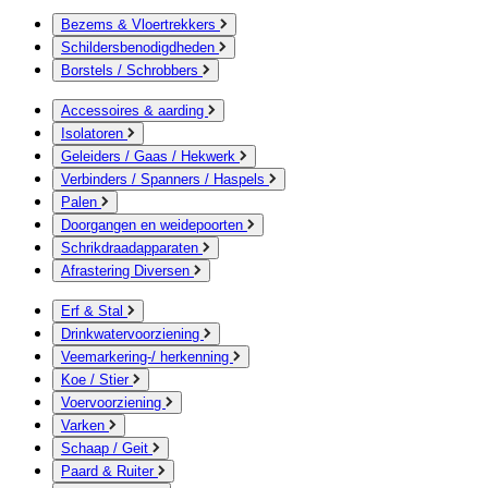
Bezems & Vloertrekkers
Schildersbenodigdheden
Borstels / Schrobbers
Accessoires & aarding
Isolatoren
Geleiders / Gaas / Hekwerk
Verbinders / Spanners / Haspels
Palen
Doorgangen en weidepoorten
Schrikdraadapparaten
Afrastering Diversen
Erf & Stal
Drinkwatervoorziening
Veemarkering-/ herkenning
Koe / Stier
Voervoorziening
Varken
Schaap / Geit
Paard & Ruiter