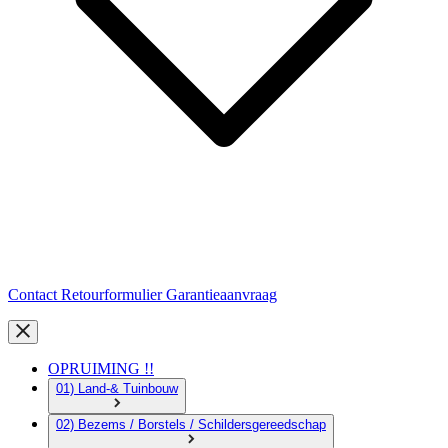
Contact
Retourformulier
Garantieaanvraag
OPRUIMING !!
01) Land-& Tuinbouw
02) Bezems / Borstels / Schildersgereedschap