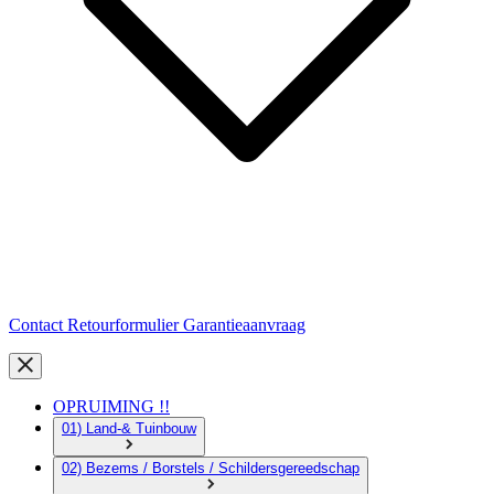
Contact
Retourformulier
Garantieaanvraag
OPRUIMING !!
01) Land-& Tuinbouw
02) Bezems / Borstels / Schildersgereedschap