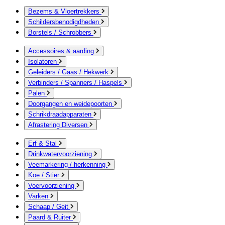
Bezems & Vloertrekkers
Schildersbenodigdheden
Borstels / Schrobbers
Accessoires & aarding
Isolatoren
Geleiders / Gaas / Hekwerk
Verbinders / Spanners / Haspels
Palen
Doorgangen en weidepoorten
Schrikdraadapparaten
Afrastering Diversen
Erf & Stal
Drinkwatervoorziening
Veemarkering-/ herkenning
Koe / Stier
Voervoorziening
Varken
Schaap / Geit
Paard & Ruiter