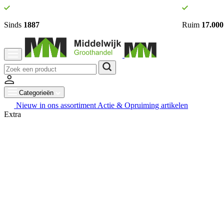
Sinds
1887
Ruim
17.000
Categorieën
Nieuw in ons assortiment
Actie & Opruiming artikelen
Extra