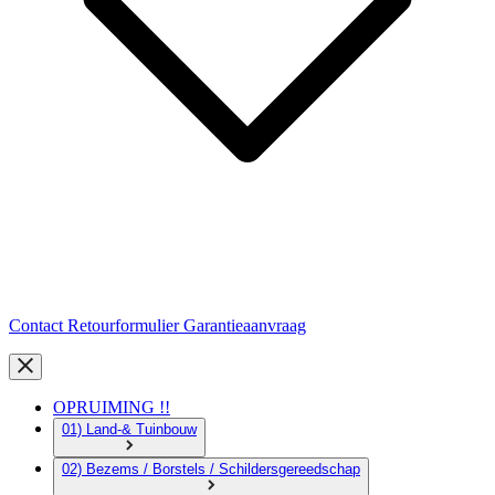
Contact
Retourformulier
Garantieaanvraag
OPRUIMING !!
01) Land-& Tuinbouw
02) Bezems / Borstels / Schildersgereedschap