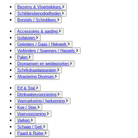
Bezems & Vloertrekkers
Schildersbenodigdheden
Borstels / Schrobbers
Accessoires & aarding
Isolatoren
Geleiders / Gaas / Hekwerk
Verbinders / Spanners / Haspels
Palen
Doorgangen en weidepoorten
Schrikdraadapparaten
Afrastering Diversen
Erf & Stal
Drinkwatervoorziening
Veemarkering-/ herkenning
Koe / Stier
Voervoorziening
Varken
Schaap / Geit
Paard & Ruiter